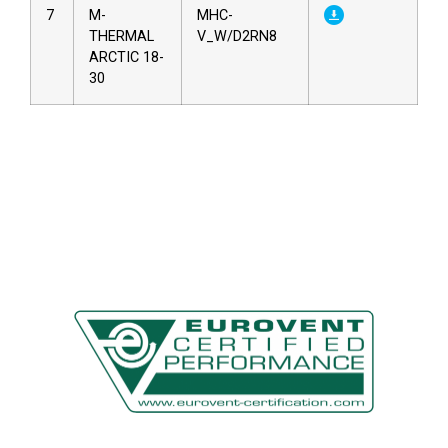
7
M-
MHC-
THERMAL
V_W/D2RN8
ARCTIC 18-
30