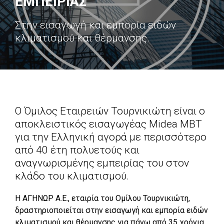
ΕΜΠΕΙΡΙΑΣ
Στην εισαγωγή και εμπορία ειδών
κλιματισμού και θέρμανσης.
Ο Όμιλος Εταιρειών Τουρνικιώτη είναι ο
αποκλειστικός εισαγωγέας Μidea MBT
για την Ελληνική αγορά με περισσότερο
από 40 έτη πολυετούς και
αναγνωρισμένης εμπειρίας του στον
κλάδο του κλιματισμού.
Η ΑΓΗΝΩΡ Α.Ε., εταιρία του Ομίλου Τουρνικιώτη,
δραστηριοποιείται στην εισαγωγή και εμπορία ειδών
κλιματισμού και θέρμανσης για πάνω από 35 χρόνια.