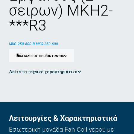
σειρων) ΜΚΗ2-
***R3
MKG-250-600-B MKG-250-600
ΚΑΤΑΛΟΓΟΣ ΠΡΟΪΟΝΤΩΝ 2022
Δείτε τα τεχνικά χαρακτηριστικά
Λειτουργίες & Χαρακτηριστικά
Εσωτερική μονάδα Fan Coil νερού με