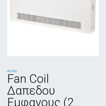
AC FCU
Fan Coil
Δαπεδου
Eμφανους (2