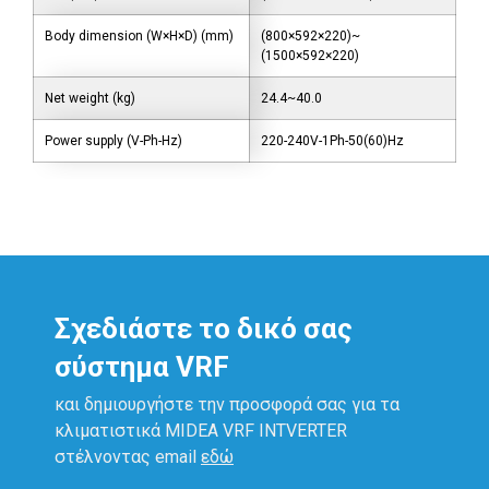
Body dimension (W×H×D) (mm)
(800×592×220)~
(1500×592×220)
Net weight (kg)
24.4~40.0
Power supply (V-Ph-Hz)
220-240V-1Ph-50(60)Hz
Σχεδιάστε το δικό σας
σύστημα VRF
και δημιουργήστε την προσφορά σας για τα
κλιματιστικά ΜΙDEA VRF INTVERTER
στέλνοντας email
εδώ