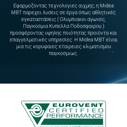
Εφαρμοζοντας τεχνολογιες αιχμης, η Midea
MBT παρεχει λυσεις σε έργα όπως αθλητικές
εγκαταστάσεις ( Ολυμπιακοι αγωνες,
Παγκοσμια Κυπελλα Ποδοσφαιρου )
προσφέροντας υψηλης ποιότητας προϊόντα και
επαγγελματικές υπηρεσίες. Η Μidea MBT είναι
μια τις κορυφαιες εταιρειες κλιματισμου
παγκοσμιως.